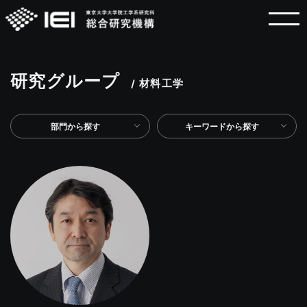
研究グループ
/ 材料工学