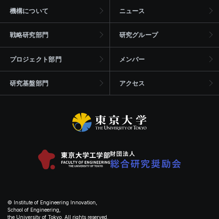
機構について
ニュース
戦略研究部門
研究グループ
プロジェクト部門
メンバー
研究基盤部門
アクセス
© Institute of Engineering Innovation,
School of Engineering,
the University of Tokyo. All rights reserved.