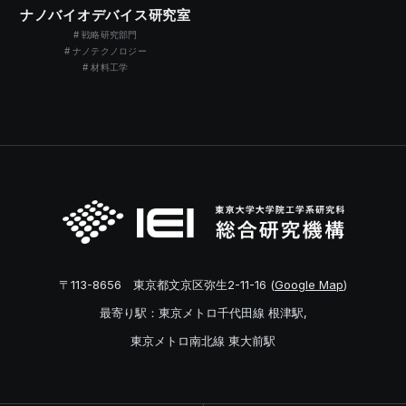
ナノバイオデバイス研究室
戦略研究部門
ナノテクノロジー
材料工学
〒113-8656 東京都文京区弥生2-11-16 (
Google Map
)
最寄り駅：東京メトロ千代田線 根津駅,
東京メトロ南北線 東大前駅