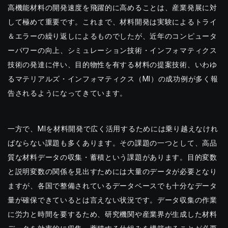
高機能材料の開発速度を飛躍的に高めることは、産業発展に対
して極めて重要です。これまで、材料開発は実験によるトライ
＆エラーの繰り返しによるものでしたが、近年のコンピュータ
ーパワーの向上、シミュレーション技術・インフォマティクス
技術の発達に伴い、目的物性を有する材料の提案技術、いわゆ
るマテリアルズ・インフォマティクス（MI）の成功例が多く報
告されるようになってきています。
一方で、MIを材料開発で広く活用するためには乗り越えなけれ
ばならない課題も多くあります。その課題の一つとして、高品
質な材料データの収集・蓄積という課題があります。目的変数
と説明変数の関係を見出すためには大量のデータが必要となり
ますが、各国で整備されているデータベースでも十分なデータ
量が確保できているとは言えない状況です。データ収集の作業
に労力と時間を要するため、研究機関や産業界が生成した材料