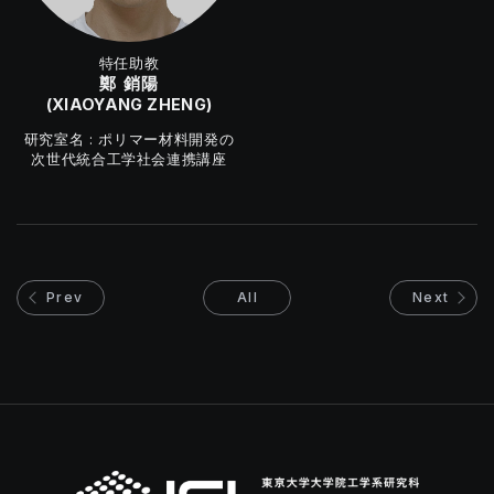
特任助教
鄭 銷陽
(XIAOYANG ZHENG)
ポリマー材料開発の
次世代統合工学社会連携講座
Prev
All
Next