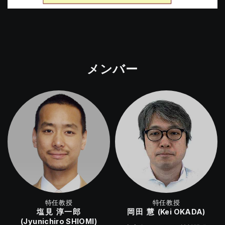
メンバー
特任教授
特任教授
塩見 淳一郎
岡田 慧
(Kei OKADA)
(Jyunichiro SHIOMI)