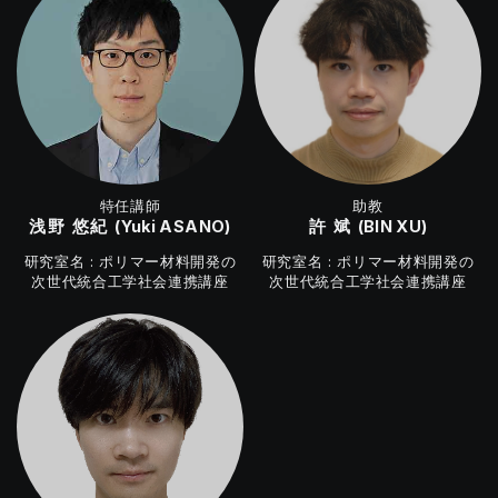
特任講師
助教
浅野 悠紀
許 斌
(Yuki ASANO)
(BIN XU)
ポリマー材料開発の
ポリマー材料開発の
次世代統合工学社会連携講座
次世代統合工学社会連携講座